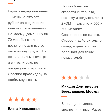
Люблю большие
Радуют недорогие цены
скорости Интернета,
— меньше пятисот
поэтому и подключился к
рублей за соединение
2КОМ — заманили 500 и
вместе с телеканалами.
700 мегабит.
По-моему, домашних 50-
Совершенно не жалею.
70 мегабит вполне
Скорости действительно
достаточно для всего,
супер, а цена вполне
что в голову придет. На
лояльная для таких
55-ти и фильмы смотрю,
показателей
и в игры играю, не
говоря уже о серфинге.
Спасибо провайдеру за
стабильную связь
Михаил Дмитриевич
Бескудников, Москва
В принципе, условия
Елена Красинская,
вполне типичные. Разве