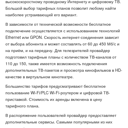
высокоскоростному проводному Интернету и цифровому ТВ.
Большой выбор тарифных планов позволит любому найти
наиболее устраивающий его вариант.
В зависимости от технической возможности бесплатное
подключение осуществляется с использованием технологий
Ethernet или GPON. Скорость интернет-соединения зависит
от выбора абонента и может составлять от 60 до 450 Мб/с и
на приём, и на передачу. Для телезрителей провайдер
подготовил тарифные планы с количеством ТВ-каналов от
110 до 150, также имеется возможность подключения
дополнительных ТВ-пакетов и просмотра кинофильмов в HD-
качестве в виртуальном кинотеатре.
Большинство тарифов предусматривают бесплатное
пользование Wi-Fi/PLC Wi-Fi-роутером и цифровой ТВ-
приставкой. Стоимость их аренды включена в цену
тарифного плана.
В распоряжение пользователей провайдер предоставляет
дополнительные сервисы. Самыми популярными из них